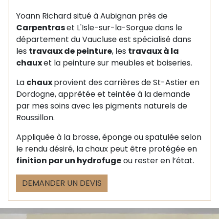
Yoann Richard situé à Aubignan près de
Carpentras
et L'Isle-sur-la-Sorgue dans le
département du Vaucluse est spécialisé dans
les
travaux de peinture
, les
travaux à la
chaux
et la peinture sur meubles et boiseries.
La
chaux
provient des carrières de St-Astier en
Dordogne, apprêtée et teintée à la demande
par mes soins avec les pigments naturels de
Roussillon.
Appliquée à la brosse, éponge ou spatulée selon
le rendu désiré, la chaux peut être protégée en
finition par un hydrofuge
ou rester en l’état.
DEMANDER UN DEVIS