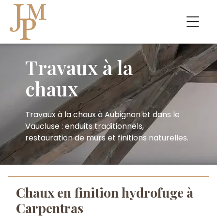
Travaux à la
chaux
Travaux à la chaux à Aubignan et dans le
Vaucluse : enduits traditionnels,
restauration de murs et finitions naturelles.
Chaux en finition hydrofuge à
Carpentras